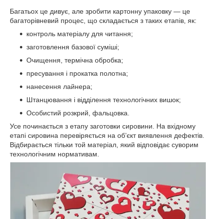
Багатьох це дивує, але зробити картонну упаковку — це
багаторівневий процес, що складається з таких етапів, як:
контроль матеріалу для читання;
заготовлення базової суміші;
Очищення, термічна обробка;
пресування і прокатка полотна;
нанесення лайнера;
Штанцювання і відділення технологічних вишок;
Особистий розкрий, фальцовка.
Усе починається з етапу заготовки сировини. На вхідному
етапі сировина перевіряється на об’єкт виявлення дефектів.
Відбирається тільки той матеріал, який відповідає суворим
технологічним нормативам.