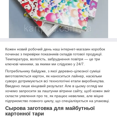
Кожен новий робочий день наш інтернет-магазин коробок
починає з перевірки показників складів готової продукції.
Температура, вологість, забруднення повітря — це три
ключові чинники, за якими ми слідуємо у 24/7.
Потребільнику байдуже, з якої деревно-цілюзної суміші
виготовляється картон, як наноситься лайнер, наскільки
суворо дотримуються всі технологічні етапи виробництва.
Введено лише кінцевий результат. Але в цьому огляді ми
хочемо запросити за лаштунки вітрини сайту, щоб кожен зміг
скласти уявлення про те, як працює невелике, але міцне
підприємство повного циклу, що спеціалізується на упаковці.
Сырова заготовка для майбутньої
картонної тари