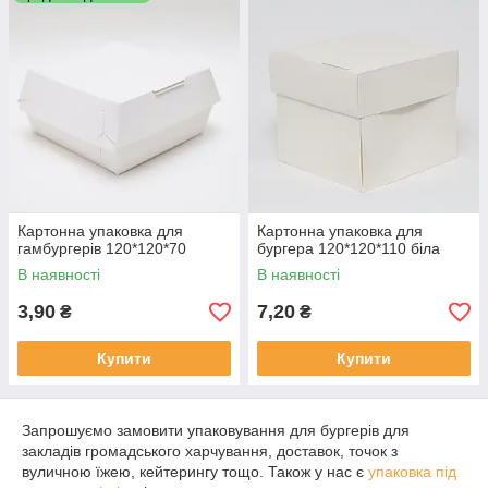
Менеджер зв'яжеться з вами найближчим часом.
Картонна упаковка для
Картонна упаковка для
гамбургерів 120*120*70
бургера 120*120*110 біла
В наявності
В наявності
3,90
7,20
₴
₴
Купити
Купити
Запрошуємо замовити упаковування для бургерів для
закладів громадського харчування, доставок, точок з
вуличною їжею, кейтерингу тощо. Також у нас є
упаковка під