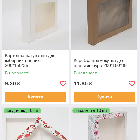
Картонне пакування для
імбирних пряників
Коробка прямокутна для
200*150*35
пряників бура 200*150*30
В наявності
В наявності
9,30
11,85
₴
₴
Купити
Купити
продаж від 10 шт.
продаж від 10 шт.