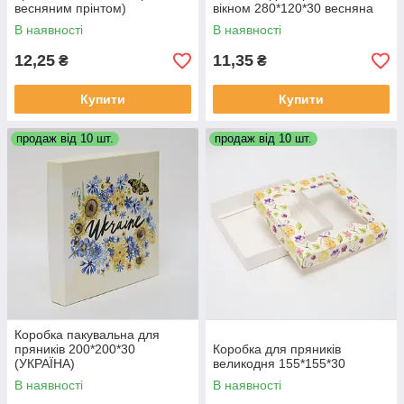
весняним прінтом)
вікном 280*120*30 весняна
В наявності
В наявності
12,25
11,35
₴
₴
Купити
Купити
продаж від 10 шт.
продаж від 10 шт.
Коробка пакувальна для
пряників 200*200*30
Коробка для пряників
(УКРАЇНА)
великодня 155*155*30
В наявності
В наявності