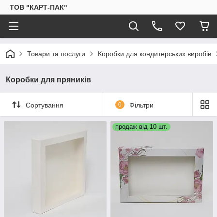
ТОВ "КАРТ-ПАК"
Товари та послуги
Коробки для кондитерських виробів
Коробки для пряників
Сортування
0
Фільтри
продаж від 10 шт.