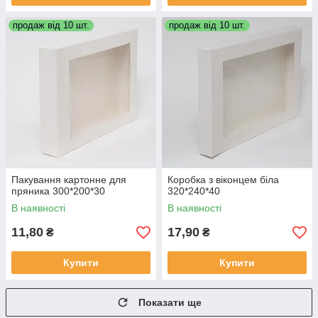
продаж від 10 шт.
продаж від 10 шт.
Пакування картонне для
Коробка з віконцем біла
пряника 300*200*30
320*240*40
В наявності
В наявності
11,80
17,90
₴
₴
Купити
Купити
Показати ще