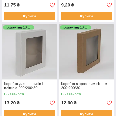
11,75
9,20
₴
₴
Купити
Купити
продаж від 10 шт.
продаж від 10 шт.
Коробка для пряників із
Коробка з прозорим вікном
плівкою 200*200*30
200*200*30
В наявності
В наявності
13,20
12,60
₴
₴
Купити
Купити