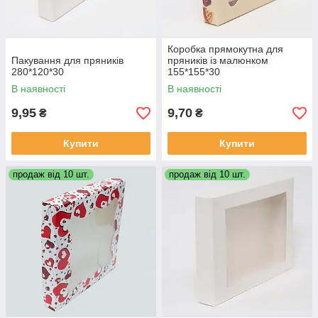
Коробка прямокутна для
Пакування для пряників
пряників із малюнком
280*120*30
155*155*30
В наявності
В наявності
9,95
9,70
₴
₴
Купити
Купити
продаж від 10 шт.
продаж від 10 шт.