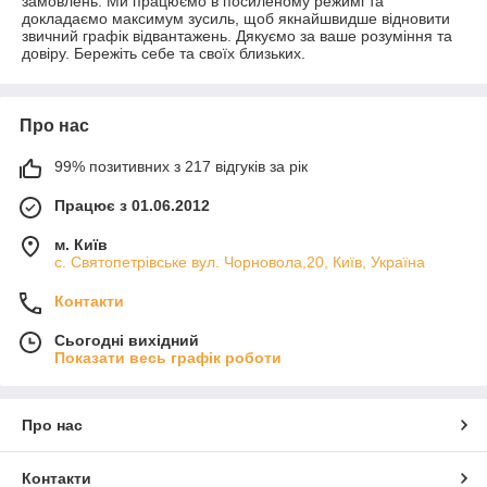
замовлень. Ми працюємо в посиленому режимі та
докладаємо максимум зусиль, щоб якнайшвидше відновити
звичний графік відвантажень. Дякуємо за ваше розуміння та
довіру. Бережіть себе та своїх близьких.
Про нас
99% позитивних з 217 відгуків за рік
Працює з 01.06.2012
м. Київ
с. Святопетрівське вул. Чорновола,20, Київ, Україна
Контакти
Сьогодні вихідний
Показати весь графік роботи
Про нас
Контакти