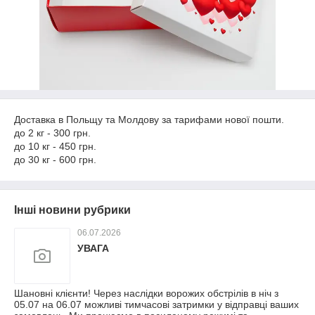
Доставка в Польщу та Молдову за тарифами нової пошти.
до 2 кг - 300 грн.
до 10 кг - 450 грн.
до 30 кг - 600 грн.
Інші новини рубрики
06.07.2026
УВАГА
Шановні клієнти! Через наслідки ворожих обстрілів в ніч з
05.07 на 06.07 можливі тимчасові затримки у відправці ваших