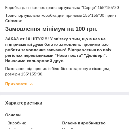
Коробка для тістечок транспортувальна "Серце" 155*155*30
Транспортувальна коробка для пряників 155*155*30 принт
Сніжинки
Замовлення мінімум на 100 грн.
ЗАКАЗ от 10 ШТУК!!!! У зв'язку з тим, що в нас на
підприємстві дуже багато замовлень просимо вас
робити замовлення завчасно! Відправлення по всіх
регіонах перевізниками "Нова пошта" "Делівері".
Наносимо кольоровий друк.
Паковання під пряник із біло-білого картону з віконцем,
розміри 155*155*30.
Приховати
Характеристики
Основні
Виробник
Власне виробництво