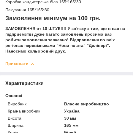
Коробка кондитерська біла 165*165*30
Пакування 165*165*30
Замовлення мінімум на 100 грн.
ЗАМОВЛЕННЯ от 10 ШТУК!!!! У зв'язку з тим, що в нас на
підприємстві дуже багато замовлень просимо вас
робити замовлення завчасно! Відправлення по всіх
регіонах перевізниками "Нова пошта" "Делівері".
Наносимо кольоровий друк.
Приховати
Характеристики
Основні
Виробник
Власне виробництво
Країна виробник
Україна
Висота
30 мм
Ширина
165 мм
Колір
Білий