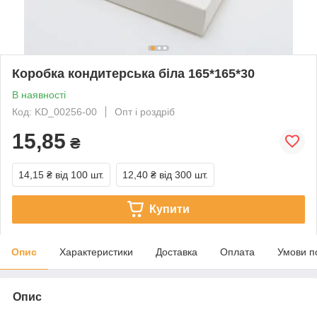
Коробка кондитерська біла 165*165*30
В наявності
Код: KD_00256-00
Опт і роздріб
15,85
₴
14,15 ₴
від 100 шт.
12,40 ₴
від 300 шт.
Купити
Опис
Характеристики
Доставка
Оплата
Умови п
Опис