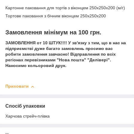
Картонне паковання для тортів з віконцем 250х250х200 (м/г)
Тортове паковання з бічним віконцем 250х250х200
Замовлення мінімум на 100 грн.
ЗАМОВЛЕННЯ от 10 ШТУК!!!! У зв'язку з тим, що в нас на
підприємстві дуже багато замовлень просимо вас
робити замовлення завчасно! Відправлення по всіх
регіонах перевізниками "Нова пошта" "Делівері".
Наносимо кольоровий друк.
Приховати
Спосіб упаковки
Харчова стрейч-плівка