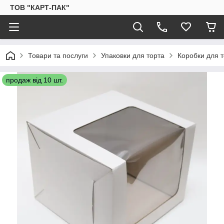
ТОВ "КАРТ-ПАК"
Товари та послуги
Упаковки для торта
Коробки для 
продаж від 10 шт.