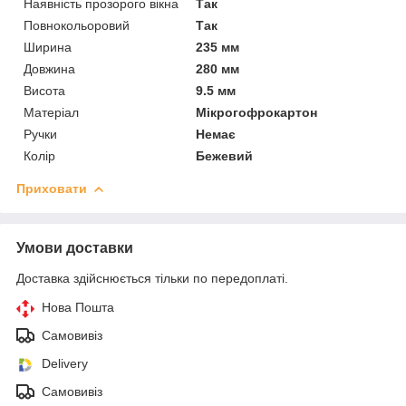
Наявність прозорого вікна
Так
Повнокольоровий
Так
Ширина
235 мм
Довжина
280 мм
Висота
9.5 мм
Матеріал
Мікрогофрокартон
Ручки
Немає
Колір
Бежевий
Приховати
Умови доставки
Доставка здійснюється тільки по передоплаті.
Нова Пошта
Самовивіз
Delivery
Самовивіз