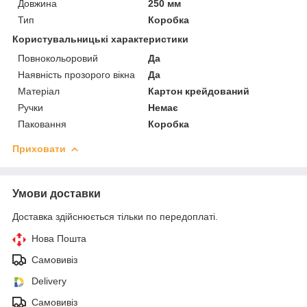
Довжина
250 мм
Тип
Коробка
Користувальницькі характеристики
Повнокольоровий
Да
Наявність прозорого вікна
Да
Матеріал
Картон крейдований
Ручки
Немає
Паковання
Коробка
Приховати
Умови доставки
Доставка здійснюється тільки по передоплаті.
Нова Пошта
Самовивіз
Delivery
Самовивіз