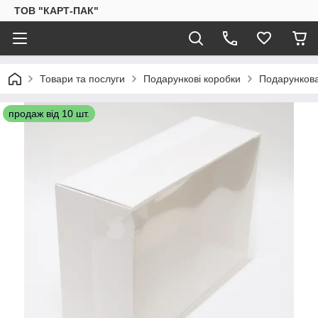
ТОВ "КАРТ-ПАК"
Товари та послуги
Подарункові коробки
Подарункова
продаж від 10 шт.