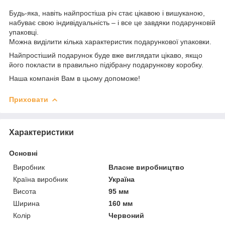
Будь-яка, навіть найпростіша річ стає цікавою і вишуканою,
набуває свою індивідуальність – і все це завдяки подарунковій
упаковці.
Можна виділити кілька характеристик подарункової упаковки.
Найпростіший подарунок буде вже виглядати цікаво, якщо
його покласти в правильно підібрану подарункову коробку.
Наша компанія Вам в цьому допоможе!
Приховати
Характеристики
Основні
Виробник
Власне виробництво
Країна виробник
Україна
Висота
95 мм
Ширина
160 мм
Колір
Червоний