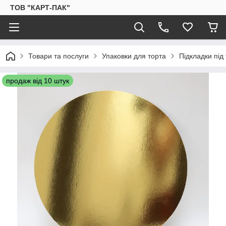
ТОВ "КАРТ-ПАК"
Товари та послуги
Упаковки для торта
Підкладки під
продаж від 10 штук