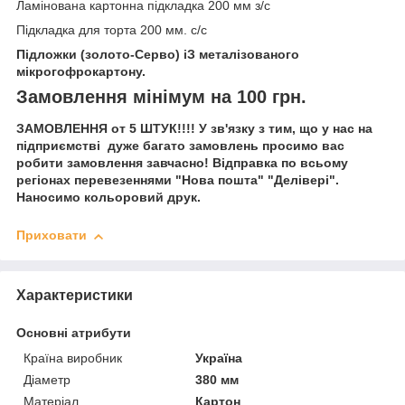
Ламінована картонна підкладка 200 мм з/с
Підкладка для торта 200 мм. с/с
Підложки (золото-Серво) і
З металізованого
мікрогофрокартону.
Замовлення мінімум на 100 грн.
ЗАМОВЛЕННЯ от 5 ШТУК!!!! У зв'язку з тим, що у нас на
підприємстві дуже багато замовлень просимо вас
робити замовлення завчасно! Відправка по всьому
регіонах перевезеннями "Нова пошта" "Делівері".
Наносимо кольоровий друк.
Приховати
Характеристики
Основні атрибути
Країна виробник
Україна
Діаметр
380 мм
Матеріал
Картон