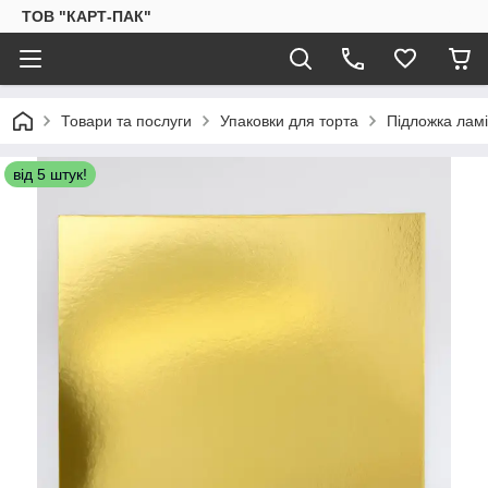
ТОВ "КАРТ-ПАК"
Товари та послуги
Упаковки для торта
Підложка лам
від 5 штук!