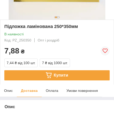
Підложка ламінована 250*350мм
В наявності
Код: PZ_250350
Опт і роздріб
7,88
₴
7,44 ₴
від 100 шт.
7 ₴
від 1000 шт.
Купити
Опис
Доставка
Оплата
Умови повернення
Опис