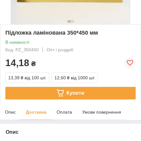
Підложка ламінована 350*450 мм
В наявності
Код: PZ_350450
Опт і роздріб
14,18
₴
13,39 ₴
від 100 шт.
12,60 ₴
від 1000 шт.
Купити
Опис
Доставка
Оплата
Умови повернення
Опис