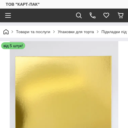
ТОВ "КАРТ-ПАК"
Товари та послуги
Упаковки для торта
Підкладки під
від 5 штук!