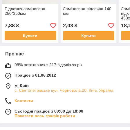
Підложка ламінована
Ламінована підложка 140
Ламі
250*350мм
мм
підк
450х
7,88
2,03
18,
₴
₴
Купити
Купити
Про нас
99% позитивних з 217 відгуків за рік
Працює з 01.06.2012
м. Київ
с. Святопетрівське вул. Чорновола,20, Київ, Україна
Контакти
Сьогодні працює з 09:00 до 18:00
Показати весь графік роботи