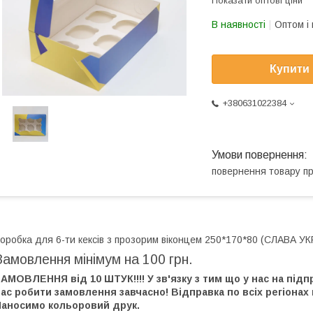
Показати оптові ціни
В наявності
Оптом і 
Купити
+380631022384
повернення товару п
оробка для 6-ти кексів з прозорим віконцем 250*170*80 (СЛАВА УК
Замовлення мінімум на 100 грн.
АМОВЛЕННЯ від 10 ШТУК!!!! У зв'язку з тим що у нас на пі
ас робити замовлення завчасно! Відправка по всіх регіонах
Наносимо кольоровий друк.