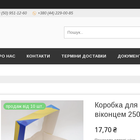
 (50) 951-12-60
+380 (44) 229-00-85
РО НАС
КОНТАКТИ
ТЕРМІНИ ДОСТАВКИ
ДОКУМЕНТ
Коробка для 
продаж від 10 шт.
віконцем 250
17,70 ₴