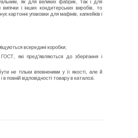
уальним, як для великих фабрик, так і для
випічки і інших кондитерських виробів, то
ує картонні упаковки для мафінів, капкейків і
міщуються всередині коробки;
ГОСТ, які пред'являються до зберігання і
ути не тільки впевненими у її якості, але й
в повній відповідності товару в каталозі.