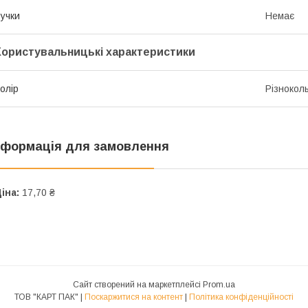
учки
Немає
Користувальницькі характеристики
олір
Різнокол
нформація для замовлення
іна:
17,70 ₴
Сайт створений на маркетплейсі
Prom.ua
ТОВ "КАРТ ПАК" |
Поскаржитися на контент
|
Політика конфіденційності