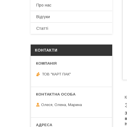
Про нас
Відгуки
Статті
КОНТАКТИ
ТОВ "КАРТ ПАК"
К
Олеся, Олена, Марина
З
в