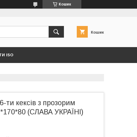
Кошик
Кошик
И ISO
6-ти кексів з прозорим
*170*80 (СЛАВА УКРАЇНІ)