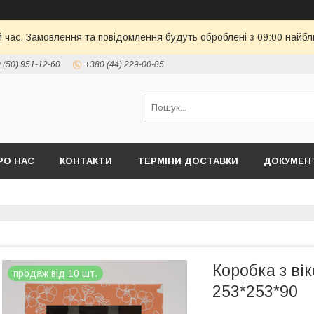
й час. Замовлення та повідомлення будуть оброблені з 09:00 найбл
 (50) 951-12-60
+380 (44) 229-00-85
РО НАС
КОНТАКТИ
ТЕРМІНИ ДОСТАВКИ
ДОКУМЕНТ
Коробка з ві
продаж від 10 шт.
253*253*90