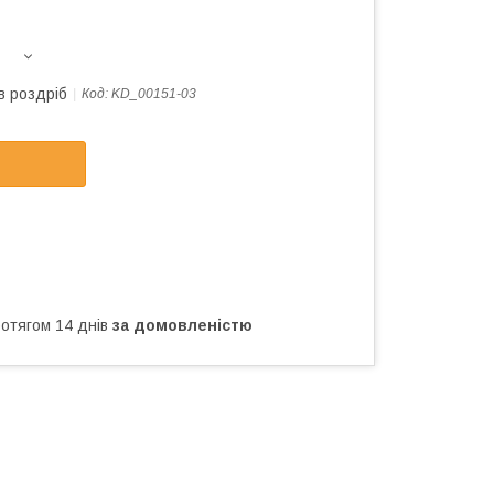
в роздріб
Код:
KD_00151-03
ротягом 14 днів
за домовленістю