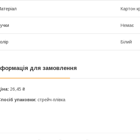
атеріал
Картон к
учки
Немає
олір
Білий
нформація для замовлення
іна:
26,45 ₴
посіб упаковки:
стрейч-плівка