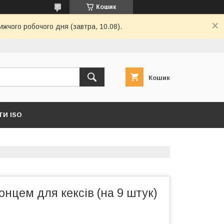
Кошик
ижчого робочого дня (завтра, 10.08).
Кошик
И ISO
концем для кексів (на 9 штук)