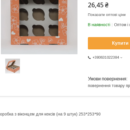
26,45 ₴
Показати оптові ціни
В наявності
Оптом і 
Купити
+380631022384
повернення товару п
оробка з віконцем для кексів (на 9 штук) 253*253*90