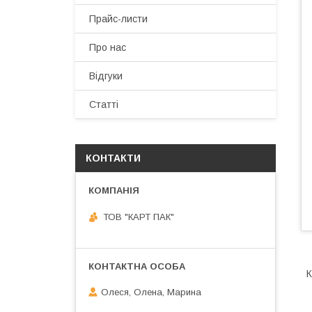
Прайс-листи
Про нас
Відгуки
Статті
КОНТАКТИ
ТОВ "КАРТ ПАК"
К
Олеся, Олена, Марина