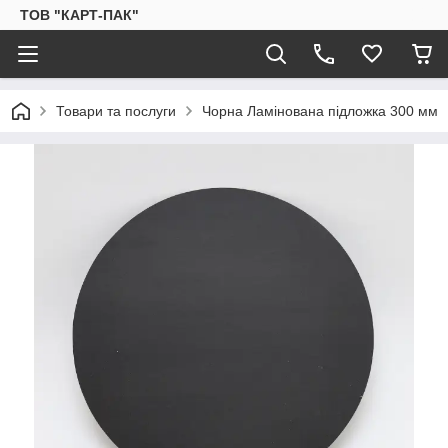
ТОВ "КАРТ-ПАК"
Товари та послуги
Чорна Ламінована підложка 300 мм