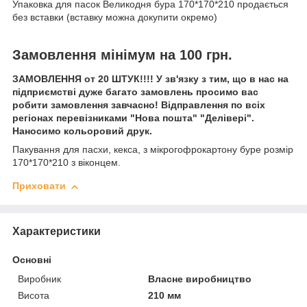
Упаковка для пасок Великодня бура 170*170*210 продається
без вставки (вставку можна докупити окремо)
Замовлення мінімум на 100 грн.
ЗАМОВЛЕННЯ от 20 ШТУК!!!! У зв'язку з тим, що в нас на
підприємстві дуже багато замовлень просимо вас
робити замовлення завчасно! Відправлення по всіх
регіонах перевізниками "Нова пошта" "Делівері".
Наносимо кольоровий друк.
Пакування для пасхи, кекса, з мікрогофрокартону буре розмір
170*170*210 з віконцем.
Приховати
Характеристики
Основні
Виробник
Власне виробництво
Висота
210 мм