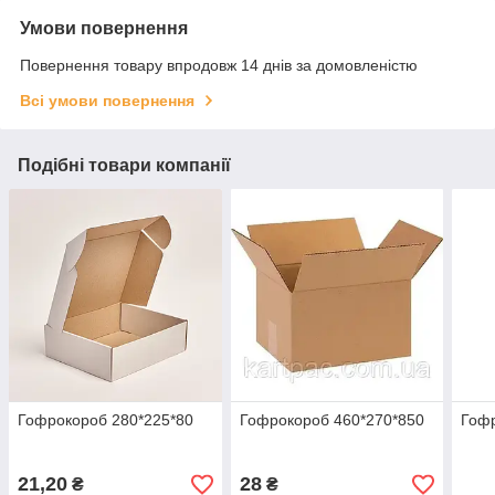
Умови повернення
Повернення товару впродовж 14 днів за домовленістю
Всі умови повернення
Подібні товари компанії
Гофрокороб 280*225*80
Гофрокороб 460*270*850
Гофр
21,20
28
₴
₴