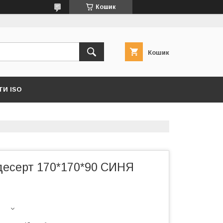
Кошик
Кошик
И ISO
 десерт 170*170*90 СИНЯ