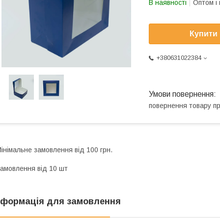
В наявності
Оптом і 
Купити
+380631022384
повернення товару п
інімальне замовлення від 100 грн.
амовлення від 10 шт
нформація для замовлення