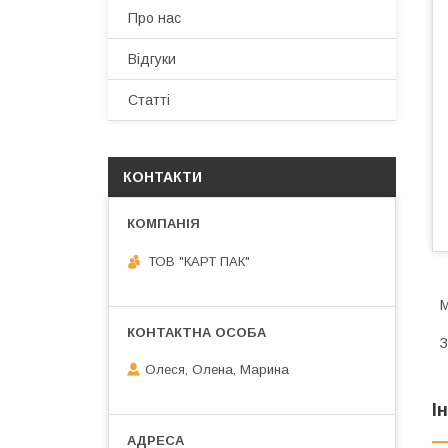
Про нас
Відгуки
Статті
КОНТАКТИ
ТОВ "КАРТ ПАК"
М
З
Олеся, Олена, Марина
І