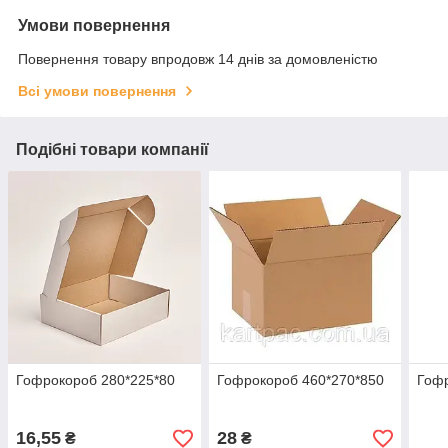
Умови повернення
Повернення товару впродовж 14 днів за домовленістю
Всі умови повернення
Подібні товари компанії
Гофрокороб 280*225*80
Гофрокороб 460*270*850
Гофр
16,55
28
₴
₴