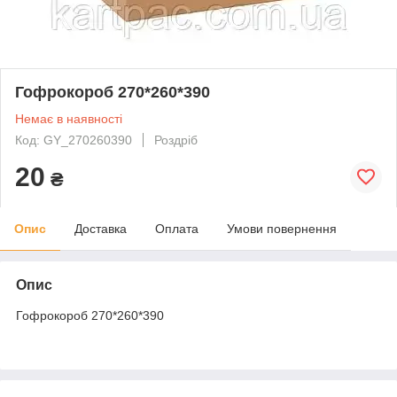
Гофрокороб 270*260*390
Немає в наявності
Код: GY_270260390
Роздріб
20
₴
Опис
Доставка
Оплата
Умови повернення
Опис
Гофрокороб 270*260*390