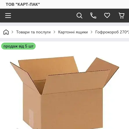
ТОВ "КАРТ-ПАК"
Товари та послуги
Картонні ящики
Гофрокороб 270*
продаж від 5 шт