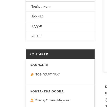
Прайс-листи
Про нас
Відгуки
Статті
КОНТАКТИ
ТОВ "КАРТ ПАК"
К
К
Олеся, Олена, Марина
З