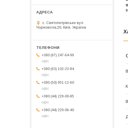
в
с. Святопетрівське вул.
Чорновола,20, Київ, Україна
Х
+380 (67) 247-64-99
офіс
+380 (63) 102-23-84
В
офіс
+380 (50) 951-12-60
К
офіс
+380 (44) 229-00-85
В
офіс
+380 (44) 229-06-40
офіс