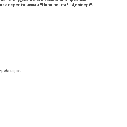
нах перевізниками "Нова пошта" "Делівері".
иробництво