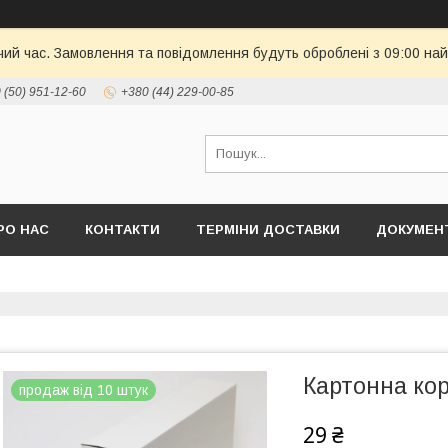
чий час. Замовлення та повідомлення будуть оброблені з 09:00 най
 (50) 951-12-60
+380 (44) 229-00-85
РО НАС
КОНТАКТИ
ТЕРМІНИ ДОСТАВКИ
ДОКУМЕНТ
Картонна кор
продаж від 10 штук
29 ₴