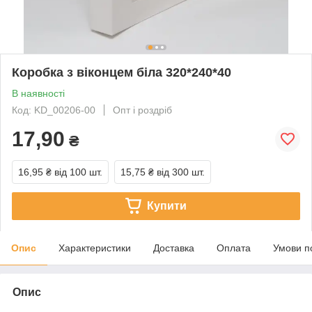
Коробка з віконцем біла 320*240*40
В наявності
Код: KD_00206-00
Опт і роздріб
17,90
₴
16,95 ₴
від 100 шт.
15,75 ₴
від 300 шт.
Купити
Опис
Характеристики
Доставка
Оплата
Умови п
Опис