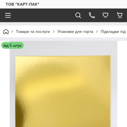
ТОВ "КАРТ-ПАК"
Товари та послуги
Упаковки для торта
Підкладки під
від 5 штук