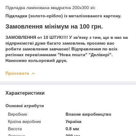
Підкладка ламінована квадратна 200х300 з/с
Підкладки (золото-срібло) і
з металізованого картону.
Замовлення мінімум на 100 грн.
ЗАМОВЛЕННЯ от 10 ШТУК!!!! У зв'язку з тим, що в нас на
підприємстві дуже багато замовлень просимо вас
робити замовлення завчасно! Відправлення по всіх
регіонах перевізниками "Нова пошта" "Делівері".
Наносимо кольоровий друк.
Приховати
Характеристики
Основні атрибути
Виробник
Власне виробництво
Країна виробник
Україна
Висота
0.8 мм
Довжина
300 мм