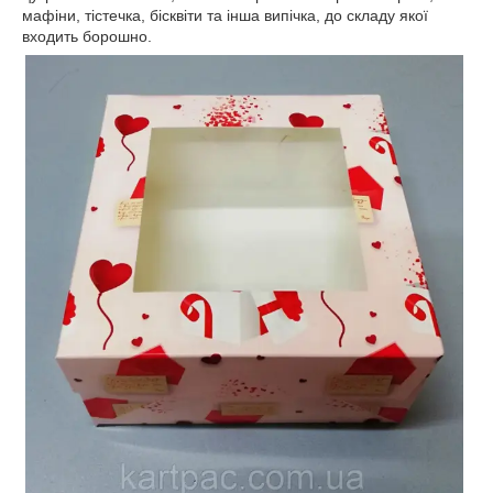
мафіни, тістечка, бісквіти та інша випічка, до складу якої
входить борошно.