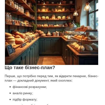
Що таке бізнес-план?
Перше, що потрібно перед тим, як відкрити пекарню, бізнес-
план — докладний документ, який охоплює:
фінансові розрахунки;
аналіз ринку;
підбір формату;