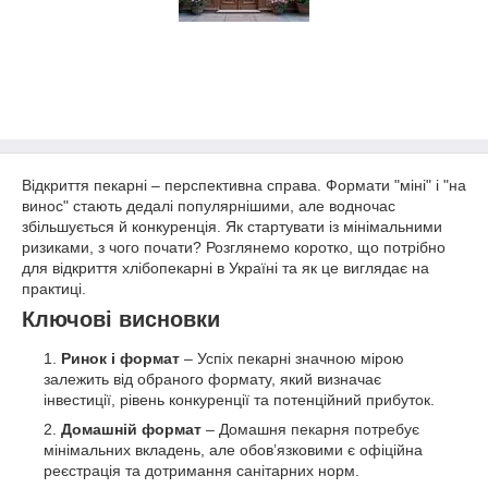
Відкриття пекарні – перспективна справа. Формати "міні" і "на
винос" стають дедалі популярнішими, але водночас
збільшується й конкуренція. Як стартувати із мінімальними
ризиками, з чого почати? Розглянемо коротко, що потрібно
для відкриття хлібопекарні в Україні та як це виглядає на
практиці.
Ключові висновки
Ринок і формат
– Успіх пекарні значною мірою
залежить від обраного формату, який визначає
інвестиції, рівень конкуренції та потенційний прибуток.
Домашній формат
– Домашня пекарня потребує
мінімальних вкладень, але обов’язковими є офіційна
реєстрація та дотримання санітарних норм.