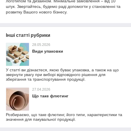
логотипом та дизайном. Мінімальне замовлення – від 10
штук. Звертайтесь, будемо раді допомогти у становленні та
розвитку Вашого нового бізнесу.
Інші статті рубрики
28.05.2026
Види упаковки
У статті ви дізнаєтеся, якою буває упаковка, а також на що
звернути увагу при виборі відповідного рішення для
зберігання та транспортування продукції.
27.04.2026
Що таке флютинг
Розбираємо, що таке флютинг, його типи, характеристики та
значення для пакувальної продукції.