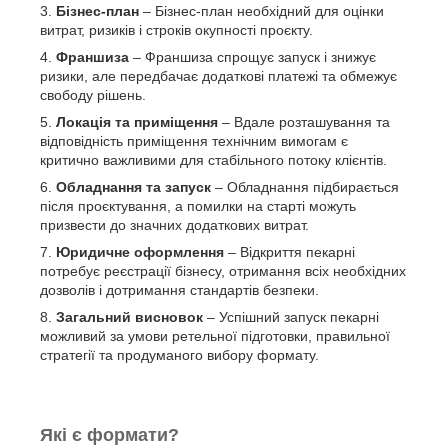
Бізнес-план
– Бізнес-план необхідний для оцінки
витрат, ризиків і строків окупності проєкту.
Франшиза
– Франшиза спрощує запуск і знижує
ризики, але передбачає додаткові платежі та обмежує
свободу рішень.
Локація та приміщення
– Вдале розташування та
відповідність приміщення технічним вимогам є
критично важливими для стабільного потоку клієнтів.
Обладнання та запуск
– Обладнання підбирається
після проєктування, а помилки на старті можуть
призвести до значних додаткових витрат.
Юридичне оформлення
– Відкриття пекарні
потребує реєстрації бізнесу, отримання всіх необхідних
дозволів і дотримання стандартів безпеки.
Загальний висновок
– Успішний запуск пекарні
можливий за умови ретельної підготовки, правильної
стратегії та продуманого вибору формату.
Які є формати?