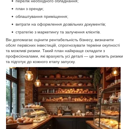
перелік необхідного обладнання;
план з оренди;
облаштування приміщення;
витрати на оформлення дозвільних документів;
стратегію з маркетингу та залучення клієнтів.
Він допомагає оцінити рентабельність бізнесу, визначити
обсяг первісних інвестицій, спрогнозувати терміни окупності
та можливі ризики. Такий план найкраще складати з
професіоналами, які врахують усі деталі — це знизить ризики
та підготує до кожного етапу запуску.