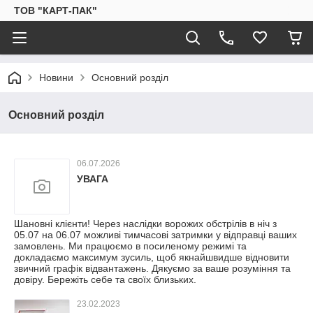
ТОВ "КАРТ-ПАК"
Новини
Основний розділ
Основний розділ
06.07.2026
УВАГА
Шановні клієнти! Через наслідки ворожих обстрілів в ніч з
05.07 на 06.07 можливі тимчасові затримки у відправці ваших
замовлень. Ми працюємо в посиленому режимі та
докладаємо максимум зусиль, щоб якнайшвидше відновити
звичний графік відвантажень. Дякуємо за ваше розуміння та
довіру. Бережіть себе та своїх близьких.
23.02.2023